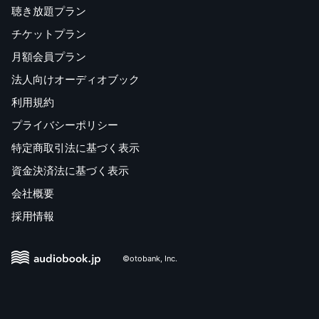
聴き放題プラン
チケットプラン
月額会員プラン
法人向けオーディオブック
利用規約
プライバシーポリシー
特定商取引法に基づく表示
資金決済法に基づく表示
会社概要
採用情報
©otobank, Inc.