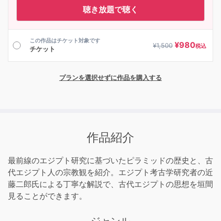
聴き放題で聴く
この作品はチケット対象です
¥
980
¥
1,500
税込
チケット
プランを選択せずに作品を購入する
作品紹介
最前線のエジプト研究に基づいたピラミッドの歴史と、古
代エジプト人の宗教観を紹介。エジプト考古学研究者の近
藤二郎氏による丁寧な解説で、古代エジプトの思想を垣間
見ることができます。
ジャンル