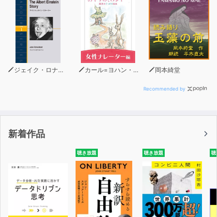
ジェイク・ロナルドソン
カール=ヨハン・エリーン
岡本綺堂
Recommended by
新着作品
聴き放題
聴き放題
聴