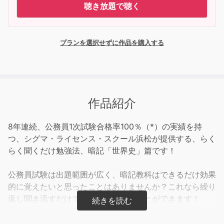
聴き放題で聴く
プランを選択せずに作品を購入する
作品紹介
8年連続、公務員1次試験合格率100％（*）の実績を持
つ、シグマ・ライセンス・スクール浜松が提供する、らく
らく聞くだけ勉強法、暗記「世界史」篇です！
公務員試験は出題範囲が広く、暗記教科はできるだけ効果
的に覚えたいと思ったことはありませんか？これなら繰り
返し聞き流すだけで、自然と覚えることができます！
らくらく3つのメリット