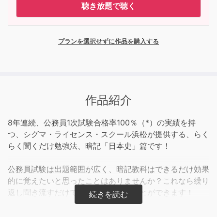
聴き放題で聴く
プランを選択せずに作品を購入する
作品紹介
8年連続、公務員1次試験合格率100％（*）の実績を持
つ、シグマ・ライセンス・スクール浜松が提供する、らく
らく聞くだけ勉強法、暗記「日本史」篇です！
公務員試験は出題範囲が広く、暗記教科はできるだけ効果
的に覚えたいと思ったことはありませんか？これなら繰り
返し聞き流すだけで、自然と覚えることができます！
らくらく3つのメリット