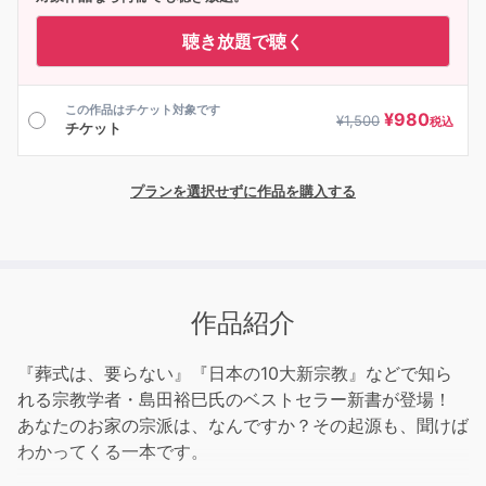
聴き放題で聴く
この作品はチケット対象です
¥
980
¥
1,500
税込
チケット
プランを選択せずに作品を購入する
作品紹介
『葬式は、要らない』『日本の10大新宗教』などで知ら
れる宗教学者・島田裕巳氏のベストセラー新書が登場！
あなたのお家の宗派は、なんですか？その起源も、聞けば
わかってくる一本です。