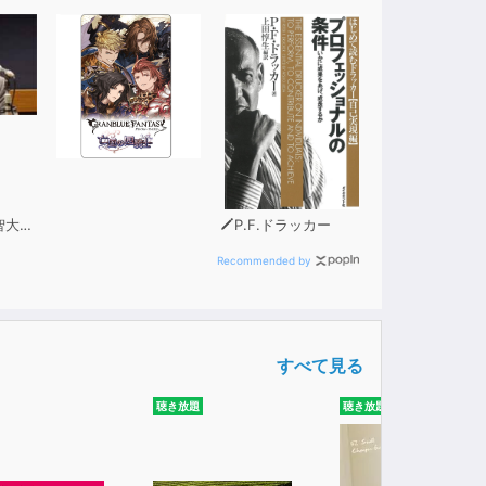
究所長）
P.F.ドラッカー
Recommended by
すべて見る
聴き放題
聴き放題