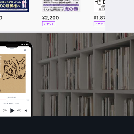
0
¥2,200
¥1,870
チケット
チケット