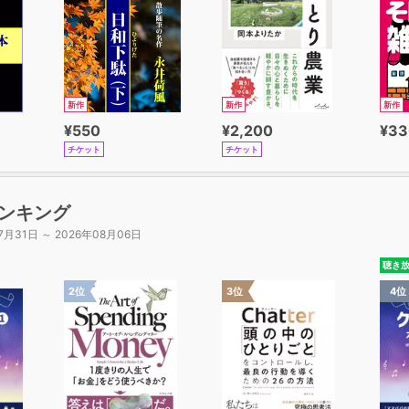
新作
新作
新作
¥550
¥2,200
¥33
チケット
チケット
ンキング
7月31日 ～ 2026年08月06日
聴き
2位
3位
4位