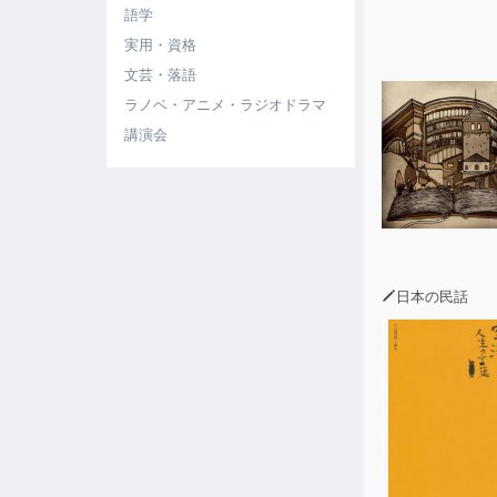
語学
実用・資格
文芸・落語
ラノベ・アニメ・ラジオドラマ
講演会
日本の民話