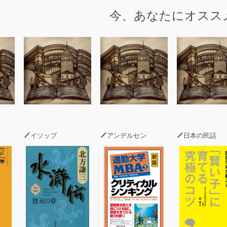
今、あなたにオスス
イソップ
アンデルセン
日本の民話