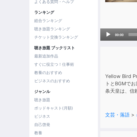
よくある質問・ヘルプ
ランキング
総合ランキング
聴き放題ランキング
Audio
00:00
チケット交換ランキング
Player
聴き放題 ブックリスト
最新追加作品
すぐに役立つ！仕事術
教養のおすすめ
Yellow 
ビジネスのおすすめ
トとBGMで
条天皇は、信
ジャンル
聴き放題
ポッドキャスト(月額)
文芸・落語
>
ビジネス
自己啓発
教養