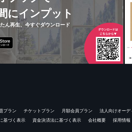
間にインプット
んたん再生、今すぐダウンロード
題プラン
チケットプラン
月額会員プラン
法人向けオーデ
に基づく表示
資金決済法に基づく表示
会社概要
採用情報