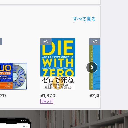
すべて見る
5位
6位
320
¥1,870
¥2,420
チケット