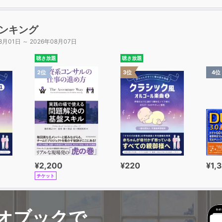
ンキング
8月01日 ～ 2026年08月07日
聴き放題
聴き放題
2位
3位
4位
¥2,200
¥220
¥1,
チケット
オブックで