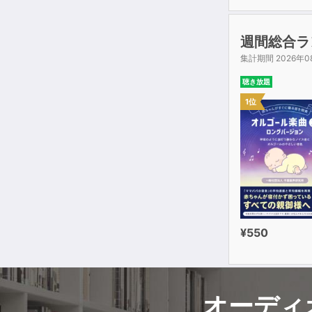
週間総合ラ
集計期間 2026年0
聴き放題
1位
¥550
オーディ