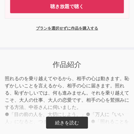
聴き放題で聴く
プランを選択せずに作品を購入する
作品紹介
照れるのを乗り越えてやるから、相手の心は動きます。恥
ずかしいことを言えるから、相手の心に届きます。照れ
る、恥ずかしいでは、何も進みません。それを乗り越えて
こそ、大人の仕事、大人の恋愛です。相手の心を鷲掴みに
する方法、中谷さんに伺いました。
●「目の前の人を、大切にしよう。」●「万人に『いい
人』になると、つまらない人になる。」●「照れることを
やるから、相手の心が動く。」●「ダイレクトに伝えるの