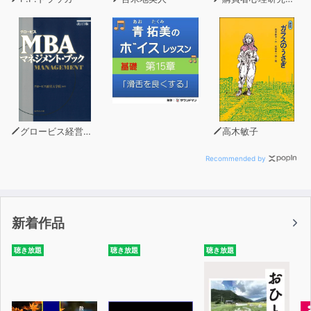
グロービス経営大学院
高木敏子
Recommended by
新着作品
聴き放題
聴き放題
聴き放題