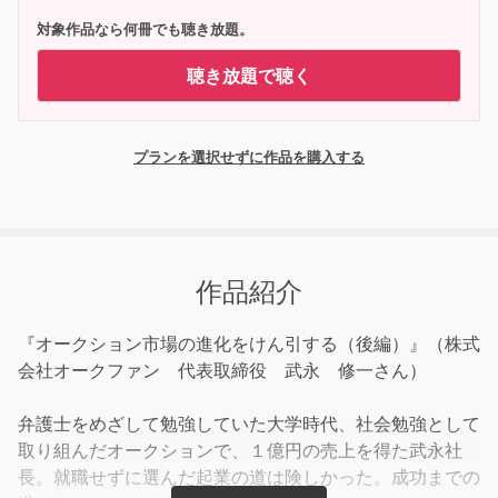
対象作品なら何冊でも聴き放題。
聴き放題で聴く
プランを選択せずに作品を購入する
作品紹介
『オークション市場の進化をけん引する（後編）』（株式
会社オークファン 代表取締役 武永 修一さん）
弁護士をめざして勉強していた大学時代、社会勉強として
取り組んだオークションで、１億円の売上を得た武永社
長。就職せずに選んだ起業の道は険しかった。成功までの