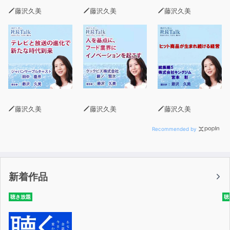
藤沢久美
藤沢久美
藤沢久美
藤沢久美
藤沢久美
藤沢久美
Recommended by
新着作品
聴き放題
聴