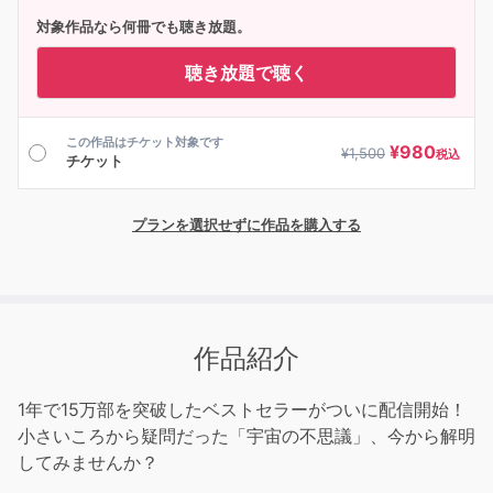
対象作品なら何冊でも聴き放題。
聴き放題で聴く
この作品はチケット対象です
¥
980
¥
1,500
税込
チケット
プランを選択せずに作品を購入する
作品紹介
1年で15万部を突破したベストセラーがついに配信開始！
小さいころから疑問だった「宇宙の不思議」、今から解明
してみませんか？