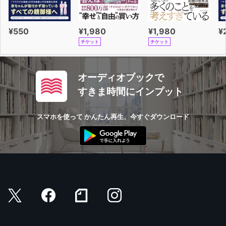
¥550
¥1,980
¥1,980
¥
チケット
チケット
オーディオブックで
すきま時間にインプット
スマホを使って かんたん再生、今すぐダウンロード