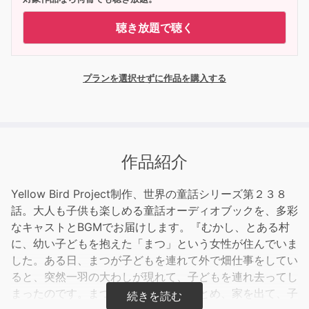
聴き放題で聴く
プランを選択せずに作品を購入する
作品紹介
Yellow Bird Project制作、世界の童話シリーズ第２３８
話。大人も子供も楽しめる童話オーディオブックを、多彩
なキャストとBGMでお届けします。『むかし、とある村
に、幼い子どもを抱えた「まつ」という女性が住んでいま
した。ある日、まつが子どもを連れて外で畑仕事をしてい
ると、突然一羽の大わしが現れて、子どもを連れ去ってし
まったのです。まつはすぐに荷物をまとめ、家を出て、子