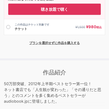
聴き放題で聴く
この作品はチケット対象です
¥
980
¥
1,500
税込
チケット
プランを選択せずに作品を購入する
作品紹介
50万部突破、2012年上半期ベストセラー第一位！
ネット書店でも「人生観が変わった」「その通りだと思
う」とのコメントを多く集めるベストセラーが
audiobook.jpに登場しました。