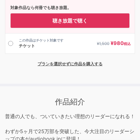
対象作品なら何冊でも聴き放題。
聴き放題で聴く
この作品はチケット対象です
¥
980
¥
1,500
税込
チケット
プランを選択せずに作品を購入する
作品紹介
普通の人でも、ついていきたい理想のリーダーになれる！
わずか5ヶ月で25万部を突破した、今大注目のリーダーシ
ップの本がaudiobook.jpに登場！