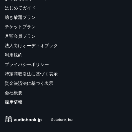
はじめてガイド
聴き放題プラン
チケットプラン
月額会員プラン
法人向けオーディオブック
利用規約
プライバシーポリシー
特定商取引法に基づく表示
資金決済法に基づく表示
会社概要
採用情報
©otobank, Inc.