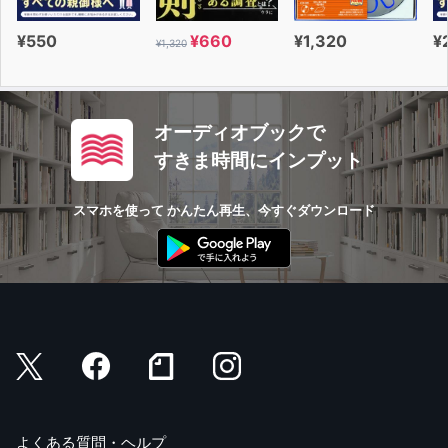
¥550
¥660
¥1,320
¥
¥1,320
オーディオブックで
すきま時間にインプット
スマホを使って かんたん再生、今すぐダウンロード
よくある質問・ヘルプ