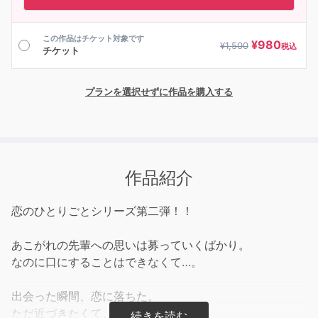
この作品はチケット対象です
¥
980
¥
1,500
税込
チケット
プランを選択せずに作品を購入する
作品紹介
恋のひとりごとシリーズ第二弾！！
あこがれの先輩への思いは募っていくばかり。
なのに口にすることはできなくて…。
出会った瞬間、恋に落ちた。
ただ近づきたくて、ただ傍にいたくて。