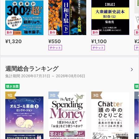
新作
新作
新作
新
¥1,320
¥550
¥1,100
¥
チケット
チケット
チ
週間総合ランキング
集計期間 2026年07月31日 ～ 2026年08月06日
聴き放題
聴
1位
2位
3位