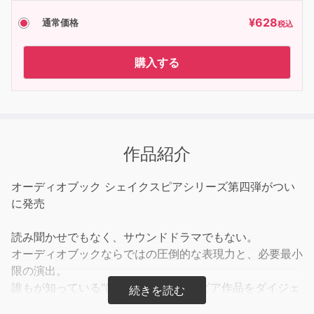
¥
628
通常価格
税込
購入する
作品紹介
オーディオブック シェイクスピアシリーズ第四弾がつい
に発売
読み聞かせでもなく、サウンドドラマでもない。
オーディオブックならではの圧倒的な表現力と、必要最小
限の演出。
誰もが知っている"はず"のシェイクスピア作品をダイジェ
ストにして続々お届けします。