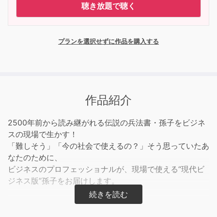
聴き放題で聴く
プランを選択せずに作品を購入する
作品紹介
2500年前から読み継がれる伝説の兵法書・孫子をビジネ
スの現場で生かす！
「難しそう」「今の社会で使えるの？」そう思っていたあ
なたのために、
ビジネスのプロフェッショナルが、現場で使える“現代ビ
ジネス版”孫子をお届けします。
紀元前、2500年も前に書かれた兵法書・孫子。