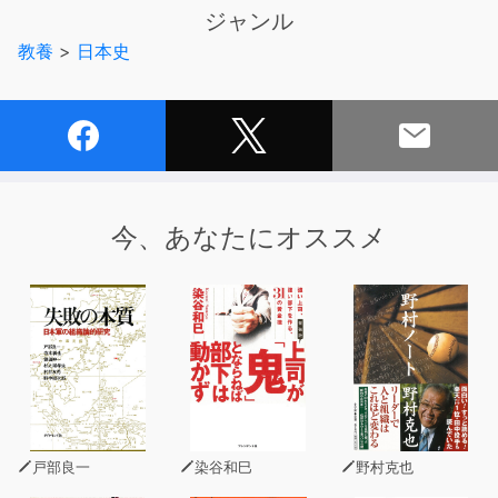
ジャンル
教養
>
日本史
今、あなたにオススメ
戸部良一
染谷和巳
野村克也