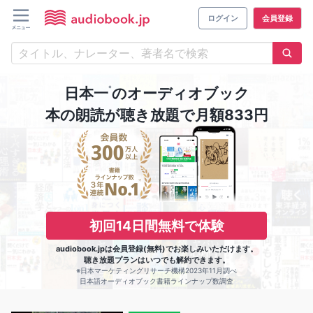
ログイン
会員登録
※
日本一
のオーディオブック
本の朗読が聴き放題で月額833円
初回14日間無料で体験
audiobook.jpは会員登録(無料)でお楽しみいただけます。
聴き放題プランはいつでも解約できます。
※日本マーケティングリサーチ機構2023年11月調べ
日本語オーディオブック書籍ラインナップ数調査