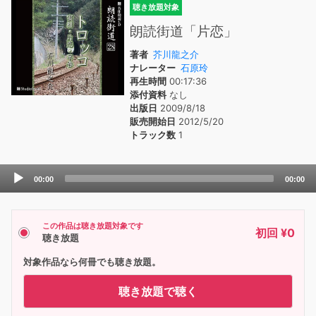
聴き放題対象
朗読街道「片恋」
著者
芥川龍之介
ナレーター
石原玲
再生時間
00:17:36
添付資料
なし
出版日
2009/8/18
販売開始日
2012/5/20
トラック数
1
Audio
00:00
00:00
Player
この作品は聴き放題対象です
初回 ¥0
聴き放題
対象作品なら何冊でも聴き放題。
聴き放題で聴く