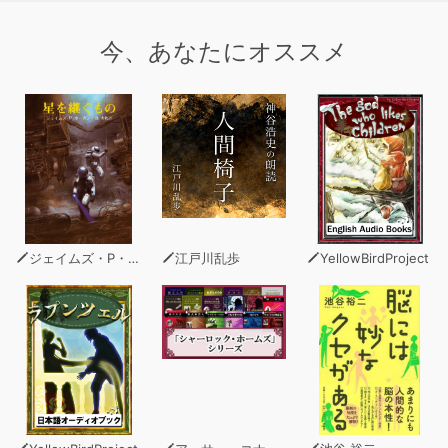
今、あなたにオススメ
ジェイムズ・P・ホーガン
江戸川乱歩
YellowBirdProject