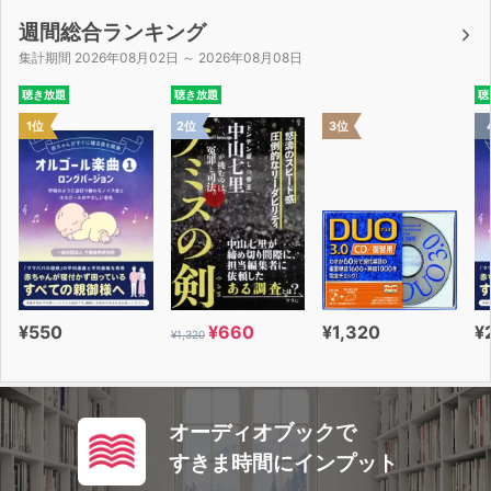
週間総合ランキング
集計期間 2026年08月02日 ～ 2026年08月08日
聴き放題
聴き放題
聴
1位
2位
3位
¥550
¥660
¥1,320
¥
¥1,320
オーディオブックで
すきま時間にインプット