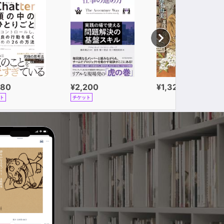
980
¥2,200
¥1,320
ト
チケット