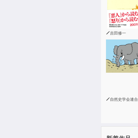
吉田修一
自然史学会連合