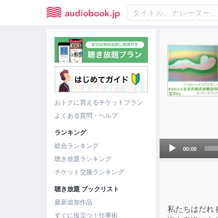
おトクに買えるチケットプラン
よくある質問・ヘルプ
ランキング
Audio
総合ランキング
00:00
Player
聴き放題ランキング
チケット交換ランキング
聴き放題 ブックリスト
最新追加作品
私たちはだれ
すぐに役立つ！仕事術