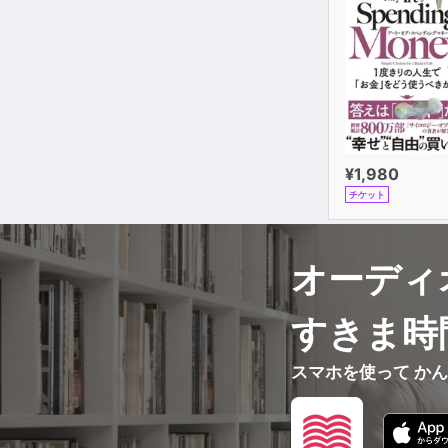
¥1,980
チケット
オーディ
すきま時
スマホを使って か