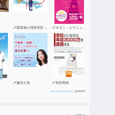
購買者心理研究所 株式会社モデンナ 顧問 青木幹和
ボダン・エマニュエル
藤沢久美
和田秀樹
Recommended by