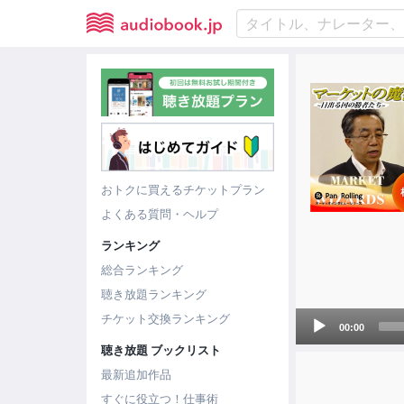
おトクに買えるチケットプラン
よくある質問・ヘルプ
ランキング
総合ランキング
聴き放題ランキング
Audio
チケット交換ランキング
00:00
Player
聴き放題 ブックリスト
最新追加作品
すぐに役立つ！仕事術