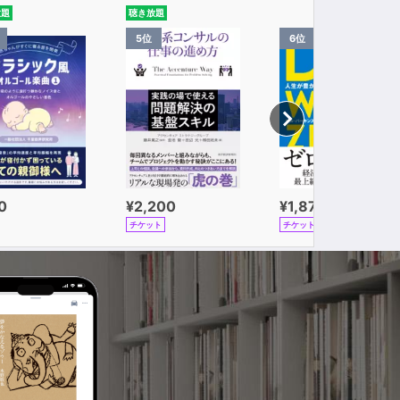
放題
聴き放題
5位
6位
0
¥2,200
¥1,870
チケット
チケット