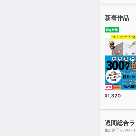
新着作品
聴き放題
新作
¥1,320
週間総合ラ
集計期間 2026年0