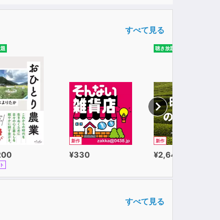
すべて見る
放題
聴き放題
新作
新作
200
¥330
¥2,640
ト
すべて見る