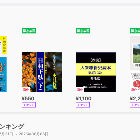
聴き放題
聴き放題
聴き
新作
新作
新作
¥550
¥1,100
¥2,
チケット
チケット
チケッ
ンキング
7月31日 ～ 2026年08月06日