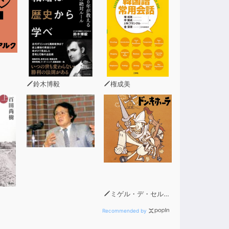
鈴木博毅
権成美
ミゲル・デ・セルバンテス
Recommended by