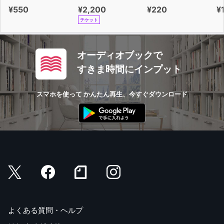
¥550
¥2,200
¥220
¥
チケット
オーディオブックで
すきま時間にインプット
スマホを使って かんたん再生、今すぐダウンロード
よくある質問・ヘルプ