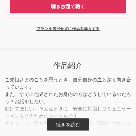
聴き放題で聴く
プランを選択せずに作品を購入する
作品紹介
ご先祖さまのことを思うとき、自分自身の血と深く向き合
っています。
また、すでに他界されたお身内の方はどうしているのだろ
う？お話をしたい。
助けてほしい、そんなときに、安全に対面しコミュニケー
ションをとるためのタイトルです。
生きること、死を迎えることの意味と深い部分でつながる
かもしれません。