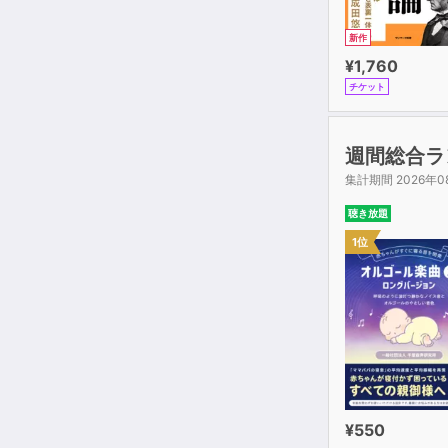
新作
¥1,760
チケット
週間総合ラ
集計期間 2026年0
聴き放題
1位
¥550