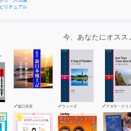
ピリチュアル
今、あなたにオスス
坂口安吾
ウィーダ
アガサ・クリステ