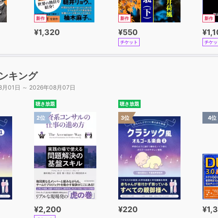
新作
新作
新作
¥1,320
¥550
¥1,
チケット
チケッ
ンキング
8月01日 ～ 2026年08月07日
聴き放題
聴き放題
2位
3位
4位
¥2,200
¥220
¥1,