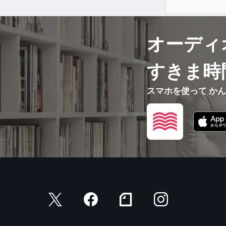
オーディ
すきま時
スマホを使って か