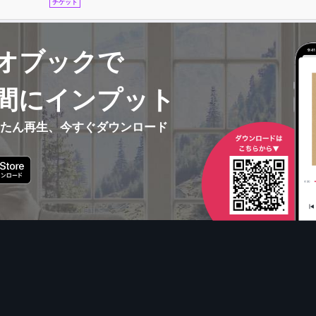
チケット
オブックで
間にインプット
んたん再生、今すぐダウンロード