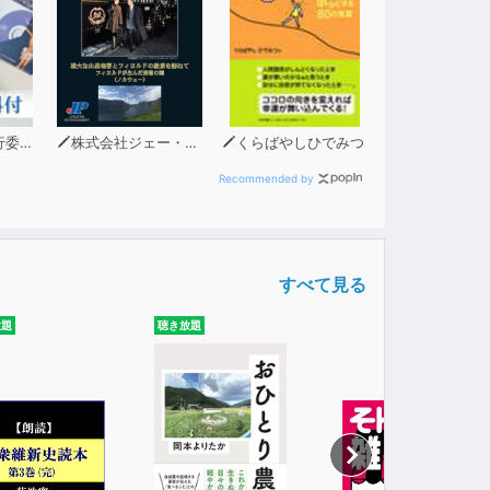
員会
株式会社ジェー・ピー
くらばやしひでみつ
Recommended by
すべて見る
放題
聴き放題