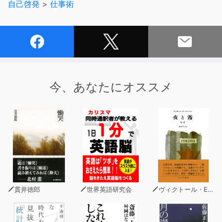
自己啓発
>
仕事術
今、あなたにオススメ
貫井徳郎
世界英語研究会
ヴィクトール・E・フランクル