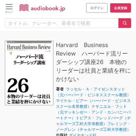
ログイン
会員登録
Harvard Business
Review ハーバード流リー
ダーシップ講座26 本物の
リーダーは社員と業績を秤に
かけない
著者
ラッセル・Ａ・アイゼンスタット
（元ハーバード・ビジネススクール教授）
マイケル・ビアー（ハーバード・ビジネス
スクール名誉教授）ナサニエル・フット
（元マッキンゼー・アンド・カンパニーパ
ートナー）トビアス・フレッドバーグ（チ
ャルマーズ工科大学准教授）フレミング・
ノーグレン（チャルマーズ工科大学教授）
出版社
ダイヤモンド社