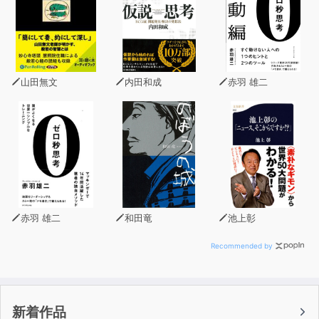
山田無文
内田和成
赤羽 雄二
赤羽 雄二
和田竜
池上彰
Recommended by
新着作品