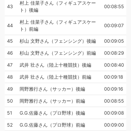
村上 佳菜子さん（フィギュアスケー
43
00:08:55
ト）後編
村上 佳菜子さん（フィギュアスケー
44
00:09:07
ト）前編
45
杉山 文野さん（フェンシング）後編
00:09:05
46
杉山 文野さん（フェンシング）前編
00:08:29
47
武井 壮さん（陸上十種競技）後編
00:08:40
48
武井 壮さん（陸上十種競技）前編
00:09:18
49
岡野雅行さん（サッカー）後編
00:09:16
50
岡野雅行さん（サッカー）前編
00:08:55
51
G.G.佐藤さん（プロ野球）後編
00:09:08
52
G.G.佐藤さん（プロ野球）前編
00:09:00