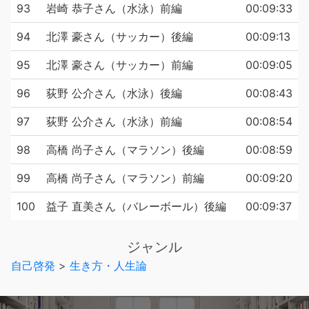
93
岩崎 恭子さん（水泳）前編
00:09:33
94
北澤 豪さん（サッカー）後編
00:09:13
95
北澤 豪さん（サッカー）前編
00:09:05
96
荻野 公介さん（水泳）後編
00:08:43
97
荻野 公介さん（水泳）前編
00:08:54
98
高橋 尚子さん（マラソン）後編
00:08:59
99
高橋 尚子さん（マラソン）前編
00:09:20
100
益子 直美さん（バレーボール）後編
00:09:37
ジャンル
自己啓発
>
生き方・人生論