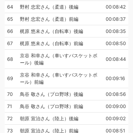
64
野村 忠宏さん（柔道）後編
00:08:42
65
野村 忠宏さん（柔道）前編
00:08:37
66
梶原 悠未さん（自転車）後編
00:08:35
67
梶原 悠未さん（自転車）前編
00:08:50
京谷 和幸さん（車いすバスケットボ
68
00:08:44
ール）後編
京谷 和幸さん（車いすバスケットボ
69
00:09:16
ール）前編
70
鳥谷 敬さん（プロ野球）後編
00:08:56
71
鳥谷 敬さん（プロ野球）前編
00:09:00
72
朝原 宣治さん（陸上）後編
00:09:02
73
朝原 宣治さん（陸上）前編
00:08:51