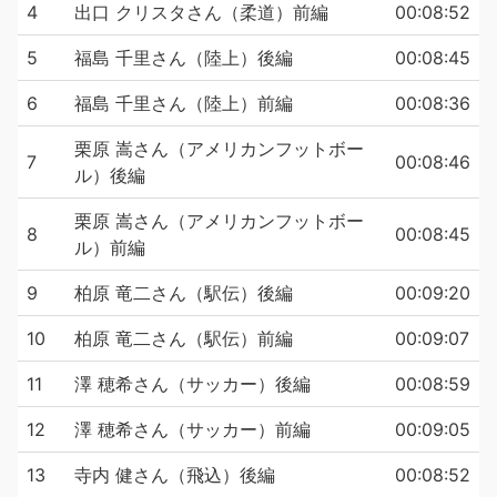
4
出口 クリスタさん（柔道）前編
00:08:52
5
福島 千里さん（陸上）後編
00:08:45
6
福島 千里さん（陸上）前編
00:08:36
栗原 嵩さん（アメリカンフットボー
7
00:08:46
ル）後編
栗原 嵩さん（アメリカンフットボー
8
00:08:45
ル）前編
9
柏原 竜二さん（駅伝）後編
00:09:20
10
柏原 竜二さん（駅伝）前編
00:09:07
11
澤 穂希さん（サッカー）後編
00:08:59
12
澤 穂希さん（サッカー）前編
00:09:05
13
寺内 健さん（飛込）後編
00:08:52