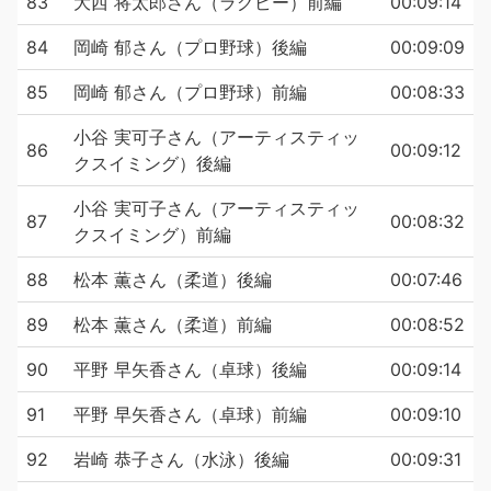
83
大西 将太郎さん（ラグビー）前編
00:09:14
84
岡崎 郁さん（プロ野球）後編
00:09:09
85
岡崎 郁さん（プロ野球）前編
00:08:33
小谷 実可子さん（アーティスティッ
86
00:09:12
クスイミング）後編
小谷 実可子さん（アーティスティッ
87
00:08:32
クスイミング）前編
88
松本 薫さん（柔道）後編
00:07:46
89
松本 薫さん（柔道）前編
00:08:52
90
平野 早矢香さん（卓球）後編
00:09:14
91
平野 早矢香さん（卓球）前編
00:09:10
92
岩崎 恭子さん（水泳）後編
00:09:31