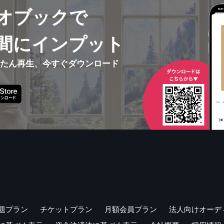
オブックで
間にインプット
んたん再生、今すぐダウンロード
題プラン
チケットプラン
月額会員プラン
法人向けオーデ