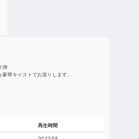
２弾
を豪華キャストでお送りします。
再生時間
00:13:58