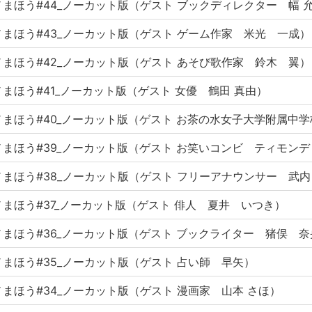
まほう#44_ノーカット版（ゲスト ブックディレクター 幅 
まほう#43_ノーカット版（ゲスト ゲーム作家 米光 一成）
まほう#42_ノーカット版（ゲスト あそび歌作家 鈴木 翼）
まほう#41_ノーカット版（ゲスト 女優 鶴田 真由）
ノまほう#40_ノーカット版（ゲスト お茶の⽔⼥⼦⼤学附属中
まほう#39_ノーカット版（ゲスト お笑いコンビ ティモンデ
まほう#38_ノーカット版（ゲスト フリーアナウンサー 武
まほう#37_ノーカット版（ゲスト 俳人 夏井 いつき）
まほう#36_ノーカット版（ゲスト ブックライター 猪俣 
まほう#35_ノーカット版（ゲスト 占い師 早矢）
まほう#34_ノーカット版（ゲスト 漫画家 山本 さほ）