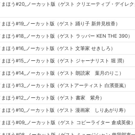
まほう#20_ノーカット版（ゲスト クリエーティブ・デイレ
まほう#19_ノーカット版（ゲスト 踊り子 新井見枝香）
まほう#18_ノーカット版（ゲスト ラッパー KEN THE 390）
まほう#16_ノーカット版（ゲスト 文筆家 せきしろ）
まほう#15_ノーカット版（ゲスト ジャーナリスト 堀 潤）
まほう#14_ノーカット版（ゲスト 朗読家 葉月のりこ）
まほう#13_ノーカット版（ゲストアーティスト 白濱亜嵐）
まほう#12_ノーカット版（ゲスト 書家 紫舟）
まほう#10_ノーカット版（ゲスト 漫画家 しりあがり寿）
まほう#09_ノーカット版（ゲスト コピーライター 倉成英俊
まほう#08_ノーカット版（ゲスト ミュージシャン 曾我部恵