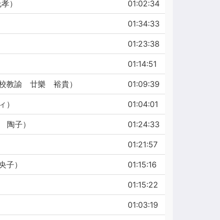
允孝）
01:02:34
01:34:33
01:23:38
01:14:51
学校教諭 廿樂 裕貴）
01:09:39
ィ）
01:04:01
内 陶子）
01:24:33
01:21:57
奈央子）
01:15:16
01:15:22
01:03:19