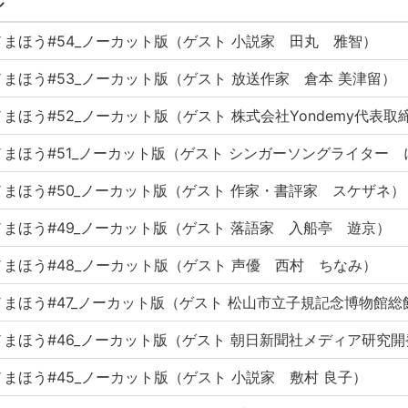
ル
まほう#54_ノーカット版（ゲスト 小説家 田丸 雅智）
まほう#53_ノーカット版（ゲスト 放送作家 倉本 美津留）
まほう#52_ノーカット版（ゲスト 株式会社Yondemy代表取
ノまほう#51_ノーカット版（ゲスト シンガーソングライター
まほう#50_ノーカット版（ゲスト 作家・書評家 スケザネ）
まほう#49_ノーカット版（ゲスト 落語家 入船亭 遊京）
まほう#48_ノーカット版（ゲスト 声優 西村 ちなみ）
ノまほう#47_ノーカット版（ゲスト 松山市立子規記念博物館
ノまほう#46_ノーカット版（ゲスト 朝日新聞社メディア研究
まほう#45_ノーカット版（ゲスト 小説家 敷村 良子）