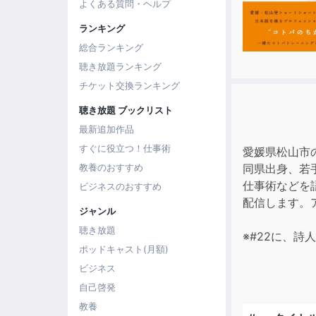
よくある質問・ヘルプ
ランキング
総合ランキング
聴き放題ランキング
チケット交換ランキング
聴き放題 ブックリスト
最新追加作品
すぐに役立つ！仕事術
愛媛県松山市
教養のおすすめ
同県出身、若
仕事術などを
ビジネスのおすすめ
配信します。
ジャンル
聴き放題
※#22に、詩
ポッドキャスト(月額)
ビジネス
自己啓発
教養