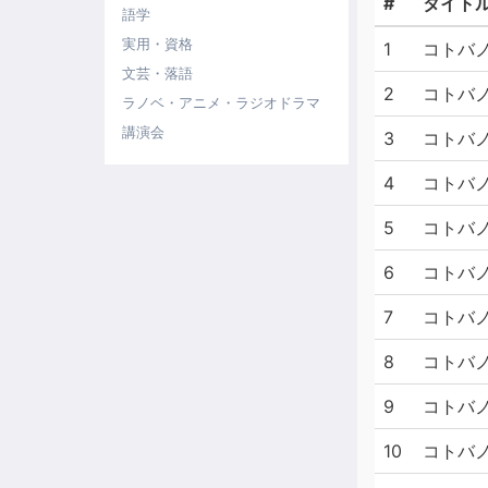
#
タイト
語学
実用・資格
1
コトバノ
文芸・落語
2
コトバノ
ラノベ・アニメ・ラジオドラマ
講演会
3
コトバノ
4
コトバ
5
コトバノ
6
コトバノ
7
コトバノ
8
コトバ
9
コトバ
10
コトバノ