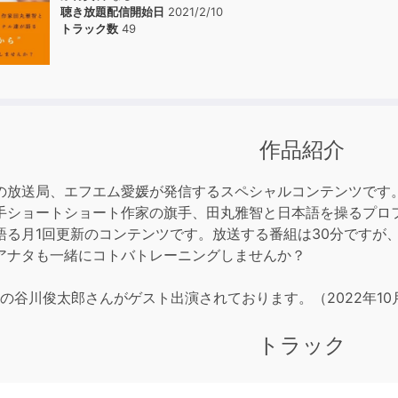
聴き放題配信開始日
2021/2/10
トラック数
49
作品紹介
の放送局、エフエム愛媛が発信するスペシャルコンテンツです
手ショートショート作家の旗手、田丸雅智と日本語を操るプロ
語る月1回更新のコンテンツです。放送する番組は30分ですが
アナタも一緒にコトバトレーニングしませんか？
人の谷川俊太郎さんがゲスト出演されております。（2022年1
トラック