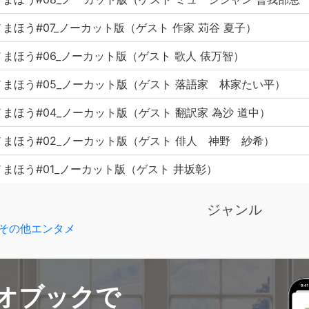
まほう#07_ノーカット版（ゲスト 作家 苅谷 夏子）
まほう#06_ノーカット版（ゲスト 歌人 俵万智）
まほう#05_ノーカット版（ゲスト 落語家 林家たい平）
まほう#04_ノーカット版（ゲスト 翻訳家 為沙 道中）
まほう#02_ノーカット版（ゲスト 俳人 神野 紗希）
まほう#01_ノーカット版（ゲスト 井坂彰）
ジャンル
その他エンタメ
オブックで