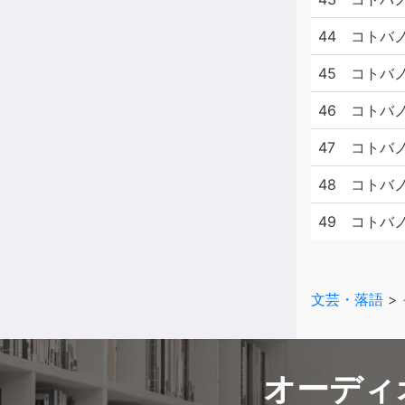
44
コトバノ
45
コトバノ
46
コトバノ
47
コトバノ
48
コトバノ
49
コトバノ
文芸・落語
>
オーディ