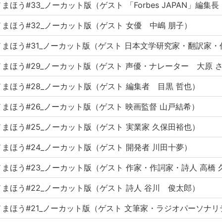
まほう#33_ノーカット版（ゲスト 「Forbes JAPAN」編集
まほう#32_ノーカット版（ゲスト 女優 中嶋 朋子）
ノまほう#31_ノーカット版（ゲスト 日本文学研究家・翻訳家
まほう#29_ノーカット版（ゲスト 声優・ナレーター 大原 
まほう#28_ノーカット版（ゲスト 編集者 目黒 哲也）
まほう#26_ノーカット版（ゲスト 映画監督 山戸結希）
まほう#25_ノーカット版（ゲスト 実業家 久保田裕也）
まほう#24_ノーカット版（ゲスト 開発者 川田十夢）
まほう#23_ノーカット版（ゲスト 作家・作詞家・詩人 高橋 
まほう#22_ノーカット版（ゲスト 詩人 谷川 俊太郎）
まほう#21_ノーカット版（ゲスト 文筆家・ラジオパーソナリ