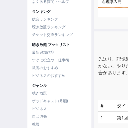
よくある質問・ヘルプ
ランキング
総合ランキング
聴き放題ランキング
チケット交換ランキング
聴き放題 ブックリスト
最新追加作品
先送り、記憶
すぐに役立つ！仕事術
かない、やり
教養のおすすめ
合があります
ビジネスのおすすめ
ジャンル
聴き放題
ポッドキャスト(月額)
#
タイ
ビジネス
自己啓発
1
第1
教養