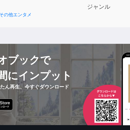
ジャンル
その他エンタメ
オブックで
間にインプット
んたん再生、今すぐダウンロード