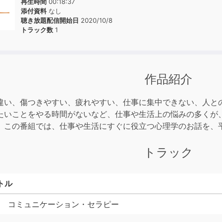
再生時間
00:18:37
添付資料
なし
聴き放題配信開始日
2020/10/8
トラック数
1
作品紹介
違い、傷つきやすい、疲れやすい、仕事に集中できない、人と
たいことをやる時間がないなど、仕事や生活上の悩みの多くが
。この番組では、仕事や生活にすぐに役立つ心理学のお話を、
トラック
トル
回 コミュニケーション・セラピー