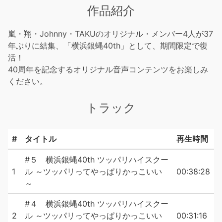
作品紹介
嵐・翔・Johnny・TAKUのオリジナル・メンバー4人が37
年ぶりに結集、「横浜銀蝿40th」として、期間限定で復
活！
40周年を記念するオリジナル音声コンテンツをお楽しみ
ください。
トラック
#
タイトル
再生時間
#５ 横浜銀蝿40th ツッパリハイスクー
1
ル ～ツッパリってやっぱりかっこいい
00:38:28
～
#４ 横浜銀蝿40th ツッパリハイスクー
2
ル ～ツッパリってやっぱりかっこいい
00:31:16