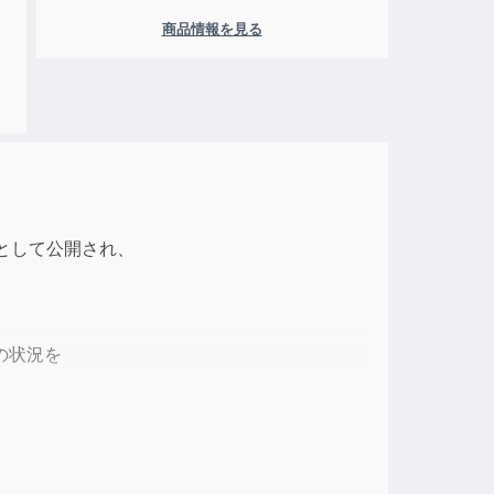
商品情報を見る
寄稿」として公開され、
の状況を
会と向き合い、