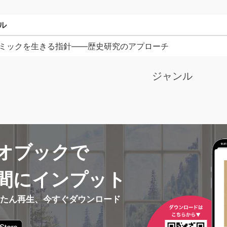
ル
ミックを生きる指針——歴史研究のアプローチ
ジャンル
オブックで
間にインプット
んたん再生、今すぐダウンロード