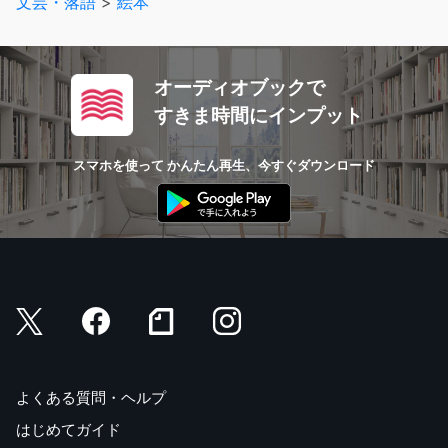
文芸・落語
>
絵本
オーディオブックで
すきま時間にインプット
スマホを使って かんたん再生、今すぐダウンロード
よくある質問・ヘルプ
はじめてガイド