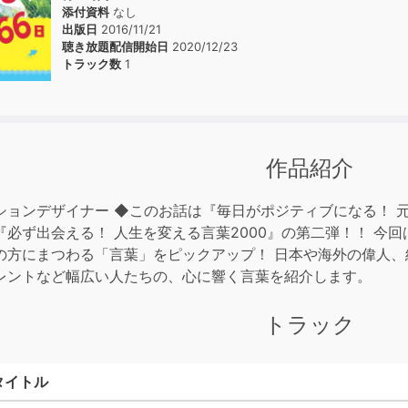
添付資料
なし
出版日
2016/11/21
聴き放題配信開始日
2020/12/23
トラック数
1
作品紹介
ションデザイナー ◆このお話は『毎日がポジティブになる！ 元
『必ず出会える！ 人生を変える言葉2000』の第二弾！！ 今回
の方にまつわる「言葉」をピックアップ！ 日本や海外の偉人
レントなど幅広い人たちの、心に響く言葉を紹介します。
トラック
タイトル