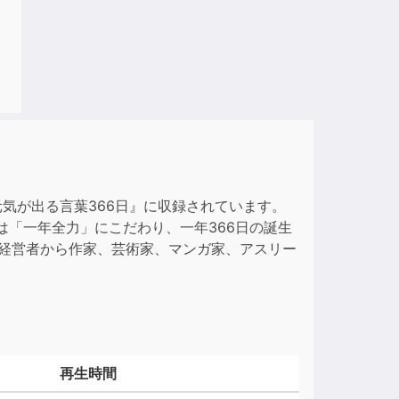
気が出る言葉366日』に収録されています。
は「一年全力」にこだわり、一年366日の誕生
、経営者から作家、芸術家、マンガ家、アスリー
再生時間