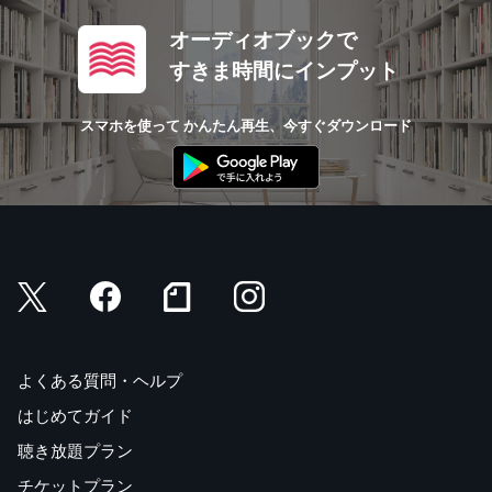
オーディオブックで
すきま時間にインプット
スマホを使って かんたん再生、今すぐダウンロード
よくある質問・ヘルプ
はじめてガイド
聴き放題プラン
チケットプラン