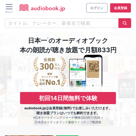
ログイン
会員登録
※
日本一
のオーディオブック
本の朗読が聴き放題で月額833円
初回14日間無料で体験
audiobook.jpは会員登録(無料)でお楽しみいただけます。
聴き放題プランはいつでも解約できます。
※日本マーケティングリサーチ機構2023年11月調べ
日本語オーディオブック書籍ラインナップ数調査