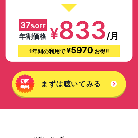
833
37
%OFF
¥
/月
年割価格
5970
¥
1年間の利用で
お得!!
まずは聴いてみる