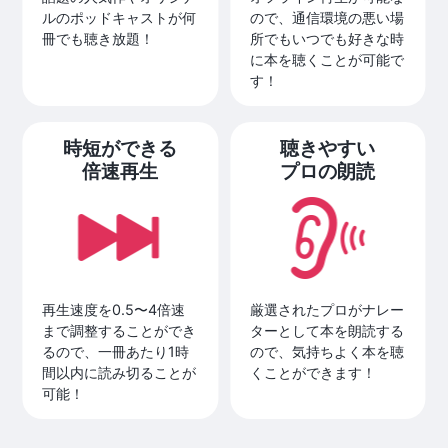
ルのポッドキャストが何
ので、通信環境の悪い場
冊でも聴き放題！
所でもいつでも好きな時
に本を聴くことが可能で
す！
時短ができる
聴きやすい
倍速再生
プロの朗読
再生速度を0.5〜4倍速
厳選されたプロがナレー
まで調整することができ
ターとして本を朗読する
るので、一冊あたり1時
ので、気持ちよく本を聴
間以内に読み切ることが
くことができます！
可能！