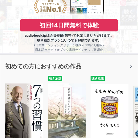
初回14日間無料で体験
audiobook.jpは会員登録(無料)でお楽しみいただけます。
聴き放題プランはいつでも解約できます。
※日本マーケティングリサーチ機構2023年11月調べ
日本語オーディオブック書籍ラインナップ数調査
初めての方におすすめの作品
聴き放題
聴き放題