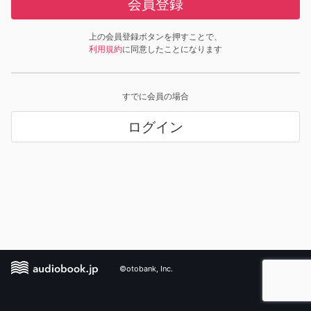
会員登録
上の会員登録ボタンを押すことで、
利用規約
に同意したことになります
すでに会員の場合
ログイン
©otobank, Inc.