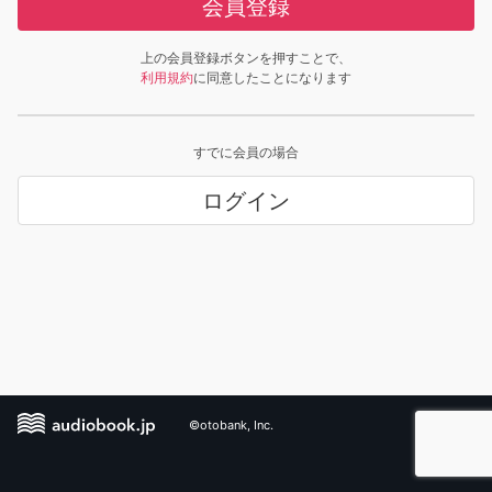
会員登録
上の会員登録ボタンを押すことで、
利用規約
に同意したことになります
すでに会員の場合
ログイン
©otobank, Inc.