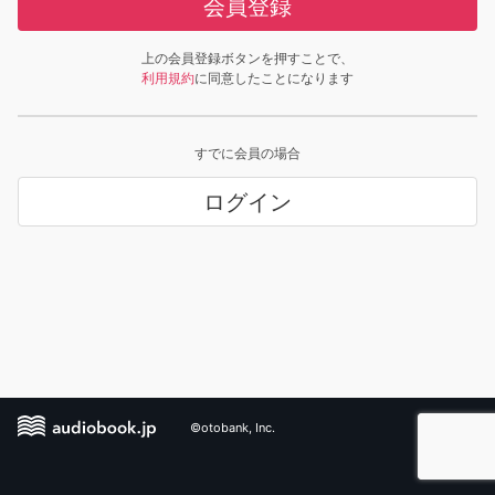
会員登録
上の会員登録ボタンを押すことで、
利用規約
に同意したことになります
すでに会員の場合
ログイン
©otobank, Inc.