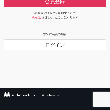
会員登録
上の会員登録ボタンを押すことで、
利用規約
に同意したことになります
すでに会員の場合
ログイン
©otobank, Inc.