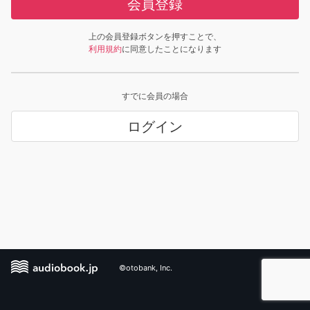
会員登録
上の会員登録ボタンを押すことで、
利用規約
に同意したことになります
すでに会員の場合
ログイン
©otobank, Inc.