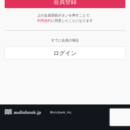
会員登録
上の会員登録ボタンを押すことで、
利用規約
に同意したことになります
すでに会員の場合
ログイン
©otobank, Inc.