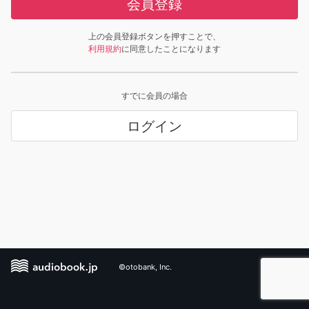
会員登録
上の会員登録ボタンを押すことで、
利用規約
に同意したことになります
すでに会員の場合
ログイン
©otobank, Inc.