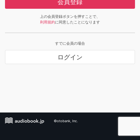
会員登録
上の会員登録ボタンを押すことで、
利用規約
に同意したことになります
すでに会員の場合
ログイン
©otobank, Inc.