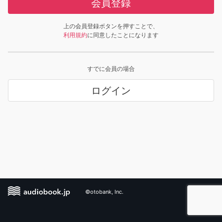
会員登録
上の会員登録ボタンを押すことで、
利用規約
に同意したことになります
すでに会員の場合
ログイン
©otobank, Inc.