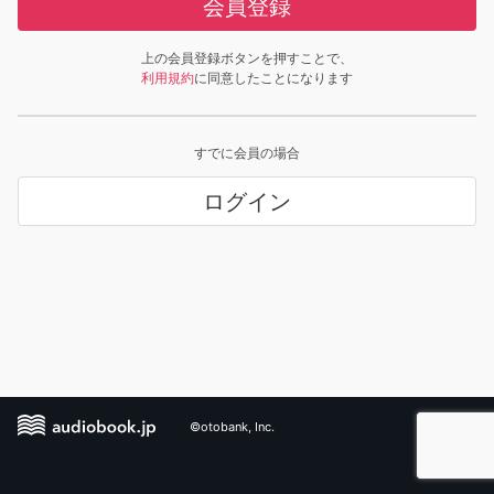
会員登録
上の会員登録ボタンを押すことで、
利用規約
に同意したことになります
すでに会員の場合
ログイン
©otobank, Inc.