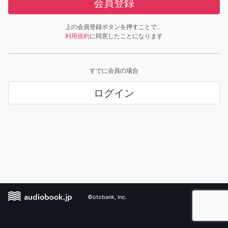
会員登録
上の会員登録ボタンを押すことで、
利用規約
に同意したことになります
すでに会員の場合
ログイン
©otobank, Inc.