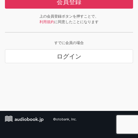
会員登録
上の会員登録ボタンを押すことで、
利用規約
に同意したことになります
すでに会員の場合
ログイン
©otobank, Inc.