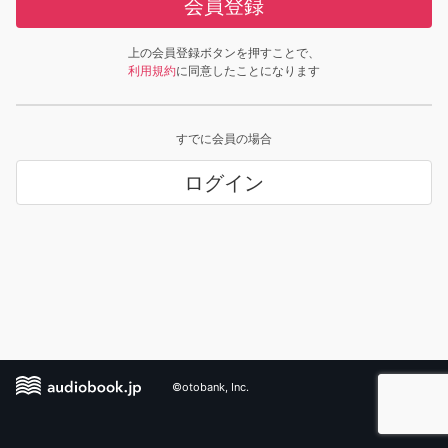
会員登録
上の会員登録ボタンを押すことで、
利用規約
に同意したことになります
すでに会員の場合
ログイン
©otobank, Inc.