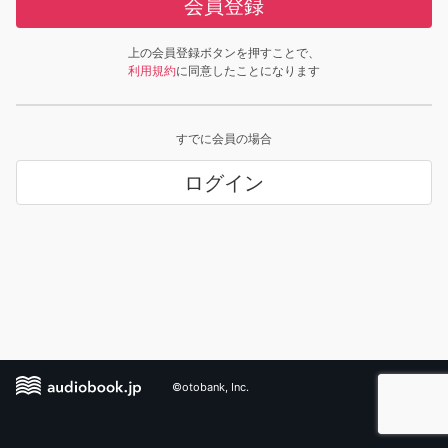
会員登録
上の会員登録ボタンを押すことで、
利用規約
に同意したことになります
すでに会員の場合
ログイン
©otobank, Inc.