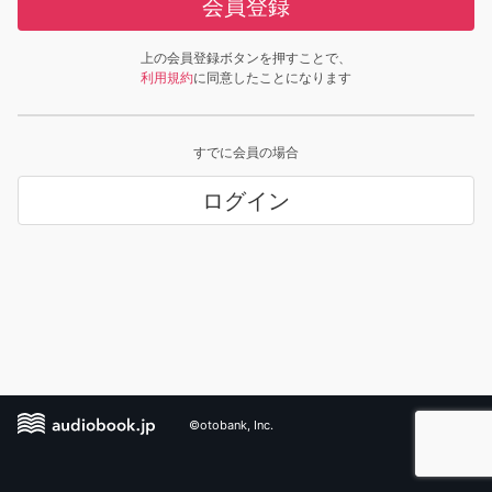
会員登録
上の会員登録ボタンを押すことで、
利用規約
に同意したことになります
すでに会員の場合
ログイン
©otobank, Inc.